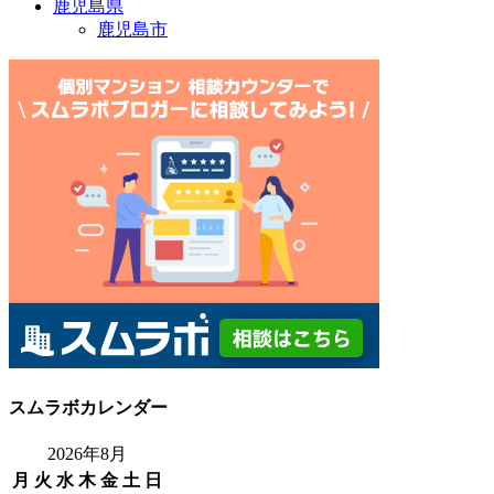
鹿児島県
鹿児島市
スムラボカレンダー
2026年8月
月
火
水
木
金
土
日