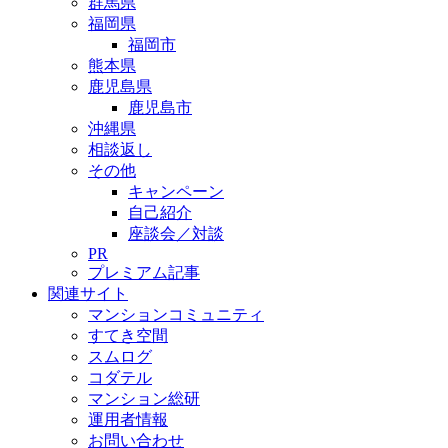
群馬県
福岡県
福岡市
熊本県
鹿児島県
鹿児島市
沖縄県
相談返し
その他
キャンペーン
自己紹介
座談会／対談
PR
プレミアム記事
関連サイト
マンションコミュニティ
すてき空間
スムログ
コダテル
マンション総研
運用者情報
お問い合わせ