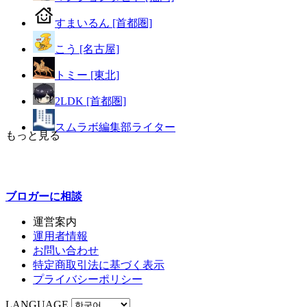
すまいるん [首都圏]
こう [名古屋]
トミー [東北]
2LDK [首都圏]
スムラボ編集部ライター
もっと見る
ブロガーに
相談
運営案内
運用者情報
お問い合わせ
特定商取引法に基づく表示
プライバシーポリシー
LANGUAGE