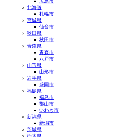
広島市
北海道
札幌市
宮城県
仙台市
秋田県
秋田市
青森県
青森市
八戸市
山形県
山形市
岩手県
盛岡市
福島県
福島市
郡山市
いわき市
新潟県
新潟市
茨城県
栃木県