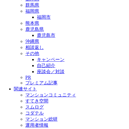
群馬県
福岡県
福岡市
熊本県
鹿児島県
鹿児島市
沖縄県
相談返し
その他
キャンペーン
自己紹介
座談会／対談
PR
プレミアム記事
関連サイト
マンションコミュニティ
すてき空間
スムログ
コダテル
マンション総研
運用者情報