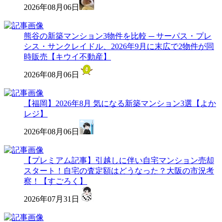
2026年08月06日
熊谷の新築マンション3物件を比較 ─ サーパス・プレ
シス・サンクレイドル、2026年9月に末広で2物件が同
時販売【キウイ不動産】
2026年08月06日
【福岡】2026年8月 気になる新築マンション3選【よか
レジ】
2026年08月06日
【プレミアム記事】引越しに伴い自宅マンション売却
スタート！自宅の査定額はどうなった？大阪の市況考
察！【すごろく】
2026年07月31日