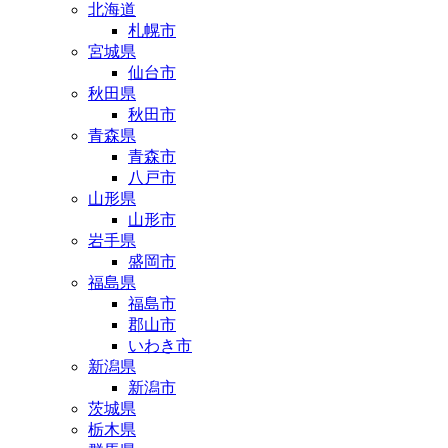
北海道
札幌市
宮城県
仙台市
秋田県
秋田市
青森県
青森市
八戸市
山形県
山形市
岩手県
盛岡市
福島県
福島市
郡山市
いわき市
新潟県
新潟市
茨城県
栃木県