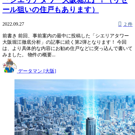
ール狙いの住戸もあります）
2022.09.27
2 件
前書き 前回、事前案内の最中に投稿した「シエリアタワー
大阪堀江徹底分析」の記事に続く第2弾となります！ 今回
は、より具体的な内容にお勧め住戸などに突っ込んで書いて
みました。 物件の概要...
データマン [大阪]