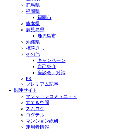
群馬県
福岡県
福岡市
熊本県
鹿児島県
鹿児島市
沖縄県
相談返し
その他
キャンペーン
自己紹介
座談会／対談
PR
プレミアム記事
関連サイト
マンションコミュニティ
すてき空間
スムログ
コダテル
マンション総研
運用者情報