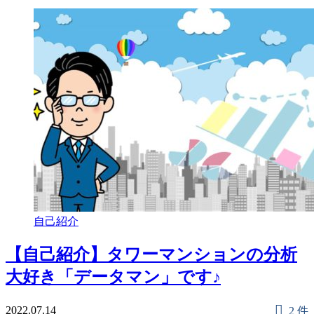
自己紹介
【自己紹介】タワーマンションの分析
大好き「データマン」です♪
2022.07.14
2 件