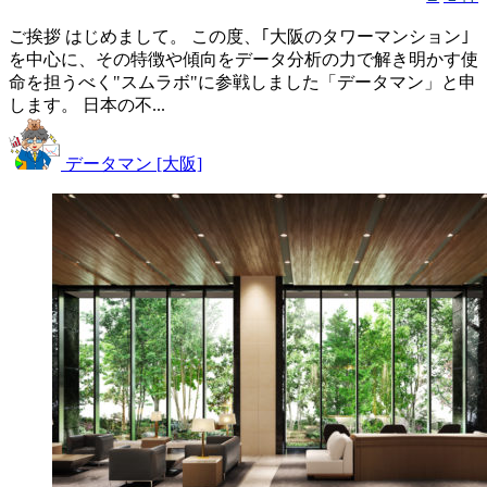
ご挨拶 はじめまして。 この度、｢大阪のタワーマンション｣
を中心に、その特徴や傾向をデータ分析の力で解き明かす使
命を担うべく"スムラボ"に参戦しました「データマン」と申
します。 日本の不...
データマン [大阪]