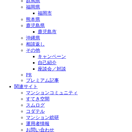
群馬県
福岡県
福岡市
熊本県
鹿児島県
鹿児島市
沖縄県
相談返し
その他
キャンペーン
自己紹介
座談会／対談
PR
プレミアム記事
関連サイト
マンションコミュニティ
すてき空間
スムログ
コダテル
マンション総研
運用者情報
お問い合わせ