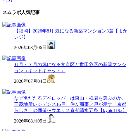
スムラボ人気記事
【福岡】2026年8月 気になる新築マンション3選【よか
レジ】
2026年08月06日
６月・７月の気になる文京区と世田谷区の新築マンシ
ョン（キットキャット）
2026年07月04日
なぜ名だたるデベロッパーは東山・祇園を選ぶのか。
三菱地所レジデンス16戸、住友商事14戸が示す「京都
らしさ」の価値〜ウエリス京都清水五条【kyoto1192】
2026年08月05日