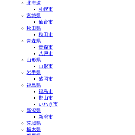
北海道
札幌市
宮城県
仙台市
秋田県
秋田市
青森県
青森市
八戸市
山形県
山形市
岩手県
盛岡市
福島県
福島市
郡山市
いわき市
新潟県
新潟市
茨城県
栃木県