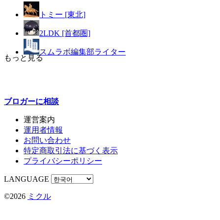
トミー [東北]
2LDK [首都圏]
スムラボ編集部ライター
もっと見る
ブロガーに
相談
運営案内
運用者情報
お問い合わせ
特定商取引法に基づく表示
プライバシーポリシー
LANGUAGE
©2026
ミクル