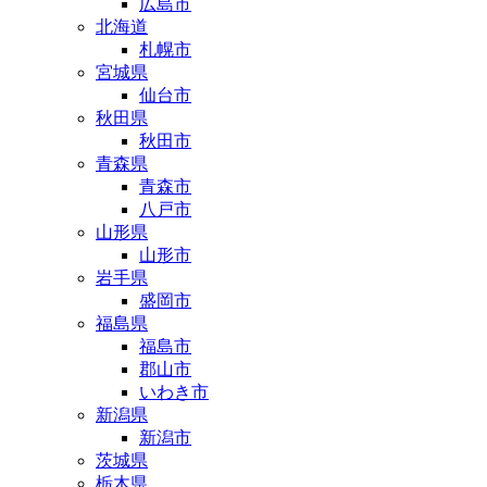
広島市
北海道
札幌市
宮城県
仙台市
秋田県
秋田市
青森県
青森市
八戸市
山形県
山形市
岩手県
盛岡市
福島県
福島市
郡山市
いわき市
新潟県
新潟市
茨城県
栃木県